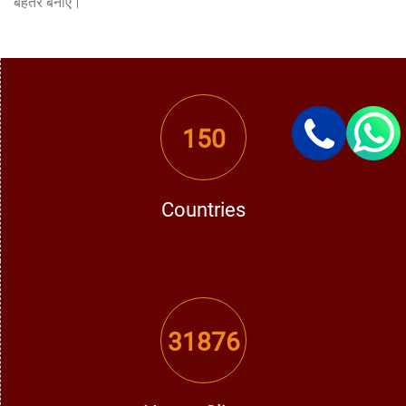
बेहतर बनाएं।
150
Countries
31876