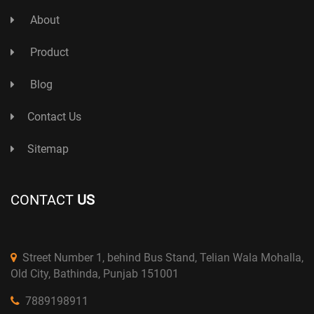
About
Product
Blog
Contact Us
Sitemap
CONTACT
US
Street Number 1, behind Bus Stand, Telian Wala Mohalla,
Old City, Bathinda, Punjab 151001
7889198911