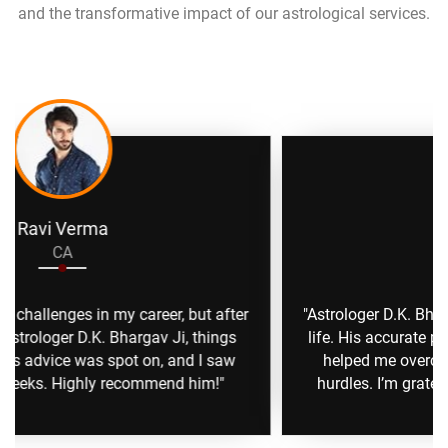
and the transformative impact of our astrological services.
Anita Sharma
Business Man
ter
"Astrologer D.K. Bhargav Ji guidance transformed m
gs
life. His accurate predictions and practical remedies
w
helped me overcome personal and professional
hurdles. I’m grateful for his wisdom and support."