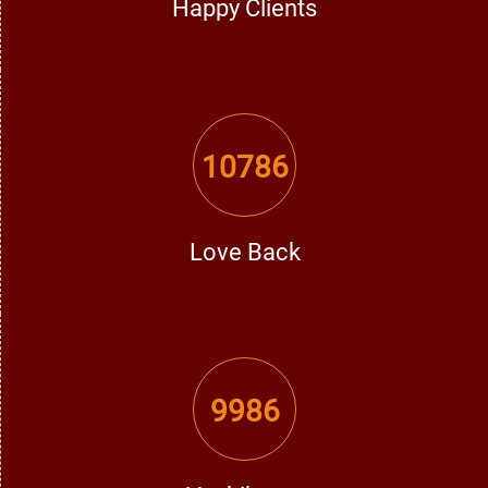
Happy Clients
10786
Love Back
9986