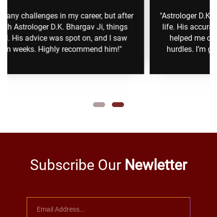
er
"Astrologer D.K. Bhargav Ji guidance transformed my
s
life. His accurate predictions and practical remedies
w
helped me overcome personal and professional
hurdles. I’m grateful for his wisdom and support."
Subscribe Our
Newletter