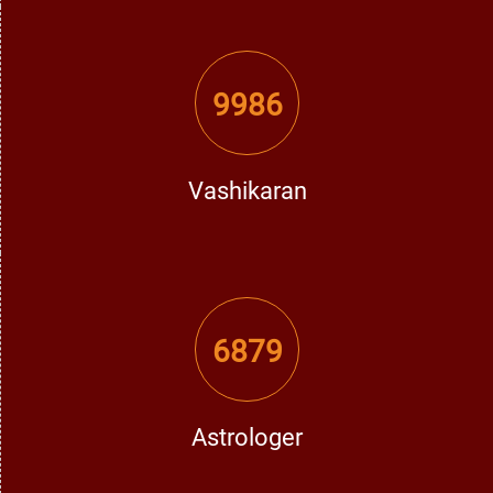
9986
Vashikaran
6879
Astrologer