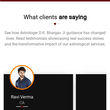
What clients
are saying
See how Astrologer D.K. Bhargav Ji guidance has changed
lives. Read testimonials showcasing real success stories
and the transformative impact of our astrological services.
Anita Sharma
Business Man