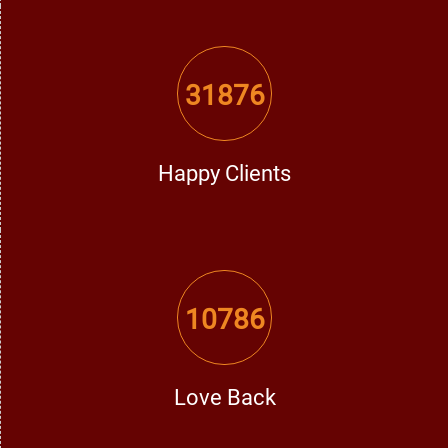
31876
Happy Clients
10786
Love Back