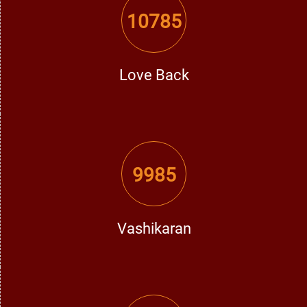
10785
Love Back
9985
Vashikaran