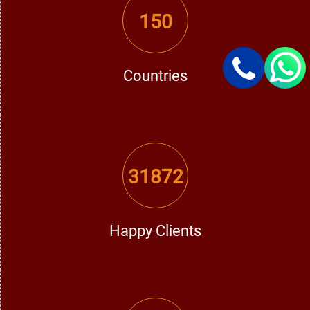
150
Countries
31872
Happy Clients