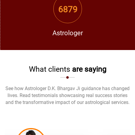
6879
Astrologer
What clients
are saying
See how Astrologer D.K. Bhargav Ji guidance has changed
lives. Read testimonials showcasing real success stories
and the transformative impact of our astrological services.