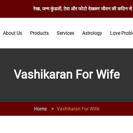
्त रेखा, मस्तिष्क रेखा, जन्म कुंडली, टेवा और फोटो देखकर जीवन की कठिन से क
About Us
Products
Services
Astrology
Love Prob
Vashikaran For Wife
Home
>
Vashikaran For Wife