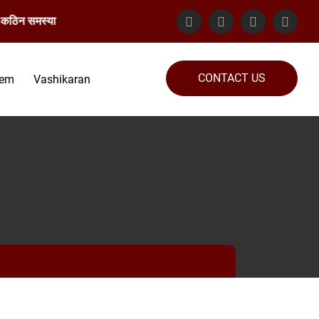
ठिन समस्या का समाधान गारंटेड किया जाता है। संपर्क करें: 82889-76363
CONTACT US
lem
Vashikaran