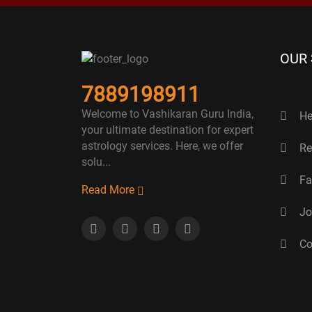
OUR
7889198911
Welcome to Vashikaran Guru India,
He
your ultimate destination for expert
astrology services. Here, we offer
Re
solu...
Fa
Read More
Jo
Co