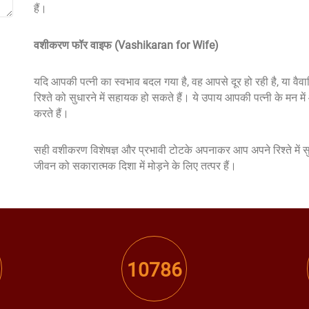
हैं।
वशीकरण फॉर वाइफ (Vashikaran for Wife)
यदि आपकी पत्नी का स्वभाव बदल गया है, वह आपसे दूर हो रही है, या वै
रिश्ते को सुधारने में सहायक हो सकते हैं। ये उपाय आपकी पत्नी के मन मे
करते हैं।
सही वशीकरण विशेषज्ञ और प्रभावी टोटके अपनाकर आप अपने रिश्ते में स
जीवन को सकारात्मक दिशा में मोड़ने के लिए तत्पर हैं।
10786