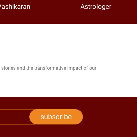
Vashikaran
Astrologer
stories and the transformative impact of our
subscribe