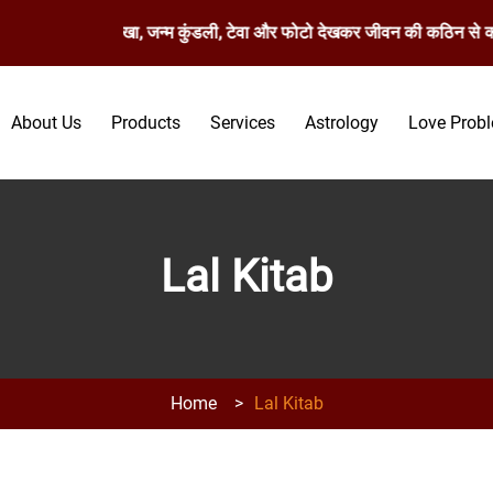
त रेखा, मस्तिष्क रेखा, जन्म कुंडली, टेवा और फोटो देखकर जीवन की कठिन से कठ
About Us
Products
Services
Astrology
Love Prob
Lal Kitab
Home
>
Lal Kitab