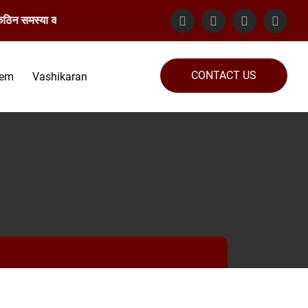
िन समस्या का समाधान गारंटेड किया जाता है। संपर्क करें: 82889-76363
CONTACT US
lem
Vashikaran