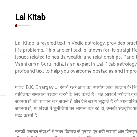
Lal Kitab
Lal Kitab, a revered text in Vedic astrology, provides prac
life problems. This ancient text is known for its straight
issues related to health, wealth, and relationships. Pand
Vashikaran Guru India, is an expert in Lal Kitab astrolog
profound text to help you overcome obstacles and improv
पंडित D.K. Bhargav Ji अपने गहरे ज्ञान का उपयोग लाल किताब के सिद
व्यक्तिगत समाधान प्रदान करने के लिए करते हैं। वह आपकी ज्योतिष कुंड
समस्याओं की पहचान कर सकते हैं और ऐसे उपाय सुझाते हैं जो व्यावहारिक 
समस्याओं, या रिश्तों में चुनौतियों का सामना कर रहे हों, उनकी अंतर्दृष
मदद करती है।
उनकी परामर्श सेवाओं में लाल किताब से प्राप्त प्रभावी उपायों और विस्