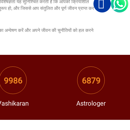
विशेषज्ञता यह सुनिश्चित करती है कि आपको क्रियाशील
नुरूप हो, और जिससे आप संतुलित और पूर्ण जीवन प्राप्त कर
ा अन्वेषण करें और अपने जीवन की चुनौतियों को हल करने
9986
6879
Vashikaran
Astrologer