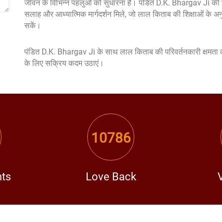
जीवन के विभिन्न पहलुओं को सुधारना है। पंडित D.K. Bhargav Ji की 
सलाह और आध्यात्मिक मार्गदर्शन मिले, जो लाल किताब की शिक्षाओं के अ
सकें।
पंडित D.K. Bhargav Ji के साथ लाल किताब की परिवर्तनकारी क्षमता क
के लिए सक्रिय कदम उठाएं।
10786
nts
Love Back